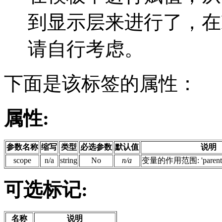
到显示层来进行了，在
请自行考虑。
下面是该标签的属性：
属性:
参数名称
缩写
类型
必选参数
默认值
说明
scope
n/a
string
No
n/a
变量的作用范围: 'parent','ro
可选标记:
名称
说明