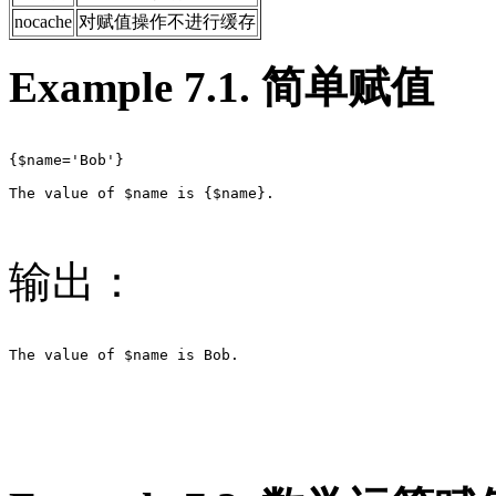
nocache
对赋值操作不进行缓存
Example 7.1. 简单赋值
{$name='Bob'}

The value of $name is {$name}.

输出：
The value of $name is Bob.
