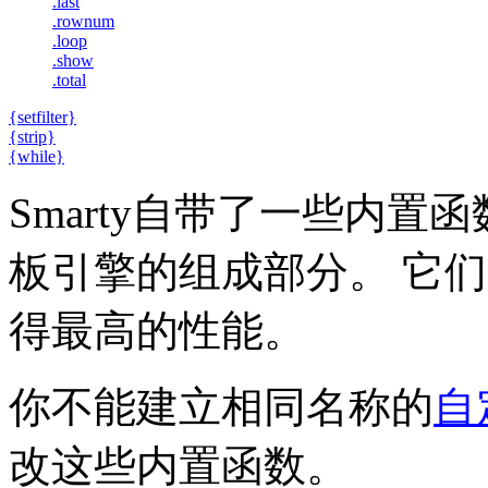
.last
.rownum
.loop
.show
.total
{setfilter}
{strip}
{while}
Smarty自带了一些内置函
板引擎的组成部分。 它们
得最高的性能。
你不能建立相同名称的
自
改这些内置函数。