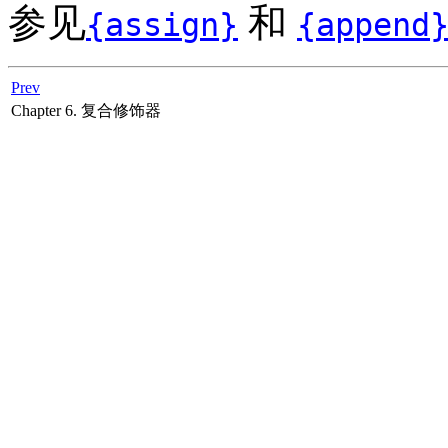
参见
和
{assign}
{append
Prev
Chapter 6. 复合修饰器