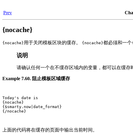
Prev
Ch
{nocache}
用于关闭模板区块的缓存。
都必须和一个
{nocache}
{nocache}
说明
请确认任何一个在不缓存区域内的变量，都可以在缓存时
Example 7.60. 阻止模板区域缓存
Today's date is

{nocache}

{$smarty.now|date_format}

{/nocache}

上面的代码将在缓存的页面中输出当前时间。