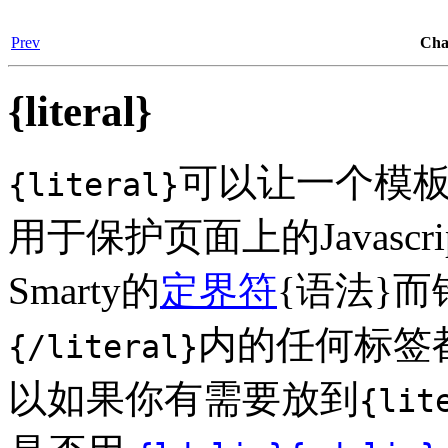
Prev
Ch
{literal}
可以让一个模板
{literal}
用于保护页面上的Javascr
Smarty的
定界符
{语法}而
内的任何标签
{/literal}
以如果你有需要放到
{lit