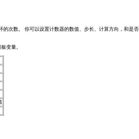
ch循环的次数。 你可以设置计数器的数值、步长、计算方向，和
模板变量。
值