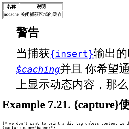
名称
说明
nocache
关闭捕获区域的缓存
警告
当捕获
输出的
{insert}
并且 你希望
$caching
上显示动态内容，那么
Example 7.21. {captu
{* we don't want to print a div tag unless content is d
{capture name="banner"}
