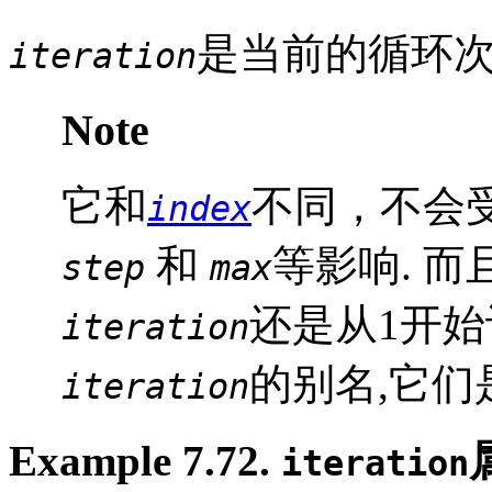
是当前的循环次
iteration
Note
它和
不同，不会
index
和
等影响. 而
step
max
还是从1开
iteration
的别名,它们
iteration
Example 7.72.
iteration