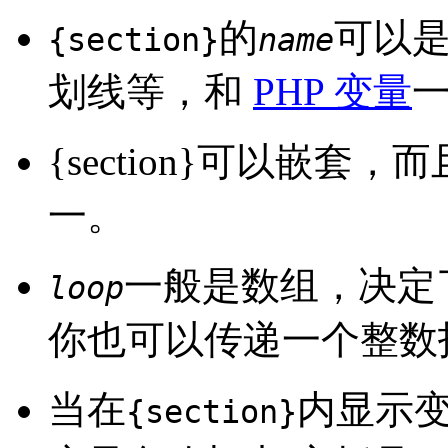
的
可以
{section}
name
划线等，和
PHP 变量
{section}可以嵌套，
一。
一般是数组，决定
loop
你也可以传递一个整数
当在
内显示变
{section}