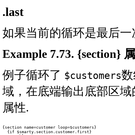
.last
如果当前的循环是最后一
Example 7.73. {section}
例子循环了
数
$customers
域，在底端输出底部区域
属性.
{section name=customer loop=$customers}

  {if $smarty.section.customer.first}
