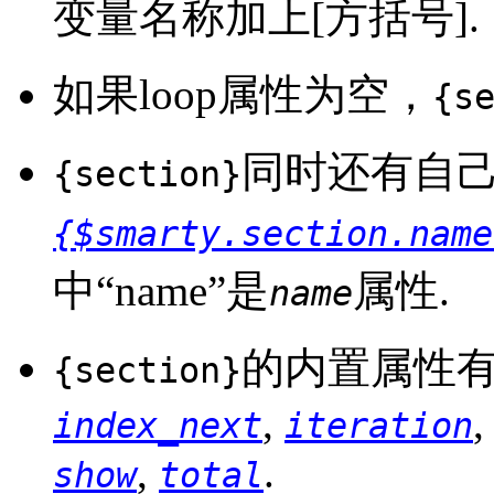
变量名称加上[方括号].
如果loop属性为空，
{s
同时还有自己
{section}
{$smarty.section.name
中
“
name
”
是
属性.
name
的内置属性
{section}
,
index_next
iteration
,
.
show
total