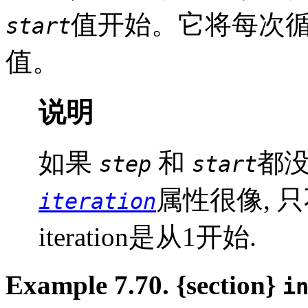
值开始。它将每次循
start
值。
说明
如果
和
都没
step
start
属性很像, 
iteration
iteration是从1开始.
Example 7.70. {section}
i