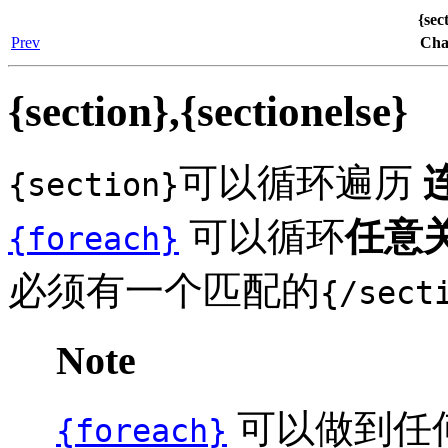
{sec
Prev
Ch
{section},{sectionelse}
可以循环遍历
{section}
可以循环
任意
{foreach}
必须有一个匹配的
{/sect
Note
可以做到任何{
{foreach}