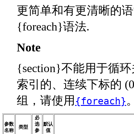
更简单和有更清晰的语
{foreach}语法.
Note
{section}不能用
索引的、连续下标的 (0,1
组，请使用
{foreach}
必
参数
选
默认
类型
名称
参
值