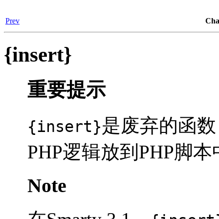
Prev
Ch
{insert}
重要提示
是废弃的函数
{insert}
PHP逻辑放到PHP脚
Note