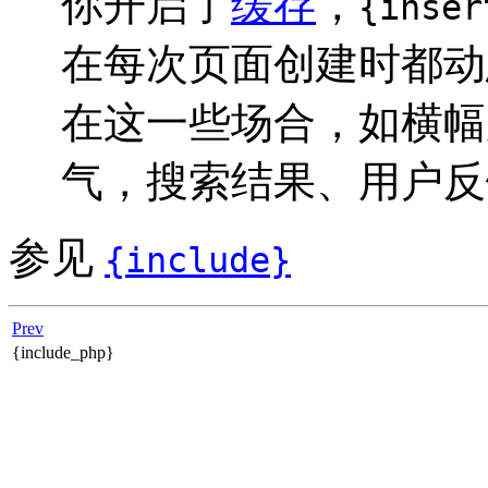
你开启了
缓存
，
{inser
在每次页面创建时都动
在这一些场合，如横幅
气，搜索结果、用户反
参见
{include}
Prev
{include_php}