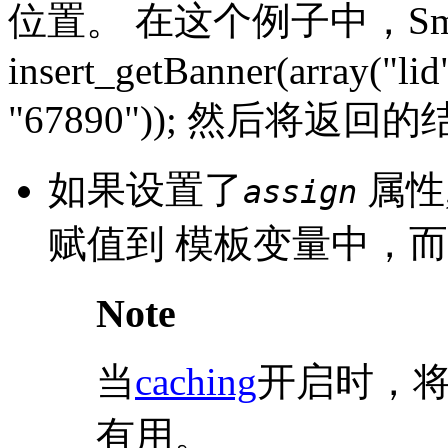
位置。 在这个例子中，Sm
insert_getBanner(array("li
"67890")); 然后将返回
如果设置了
属性
assign
赋值到 模板变量中，
Note
当
caching
开启时，
有用。