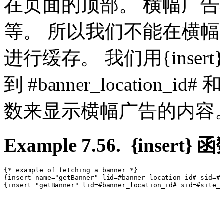
在页面的顶部。 横幅广告将
等。 所以我们不能在横
进行缓存。 我们用{inse
到 #banner_location_id
数来显示横幅广告的内容
Example 7.56. {insert} 
{* example of fetching a banner *}

{insert name="getBanner" lid=#banner_location_id# sid=#