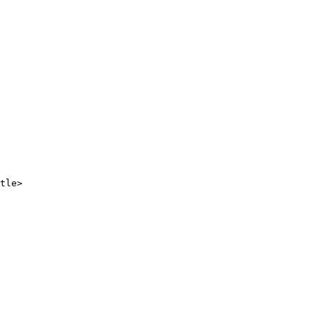
tle>
