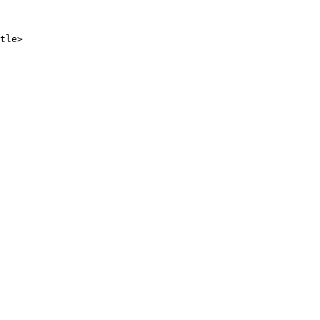
tle>
