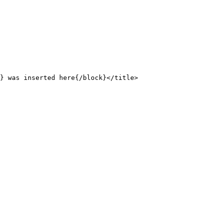
} was inserted here{/block}</title>
