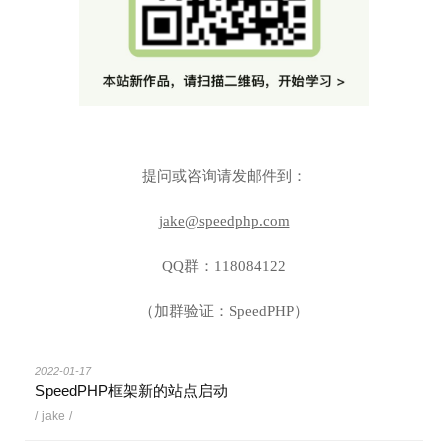
提问或咨询请发邮件到：
jake@speedphp.com
QQ群：118084122
（加群验证：SpeedPHP）
2022-01-17
SpeedPHP框架新的站点启动
/
jake
/