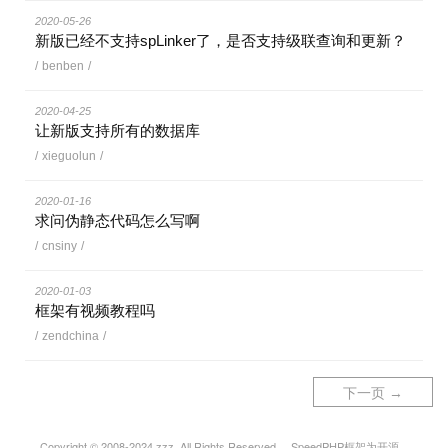
2020-05-26
新版已经不支持spLinker了，是否支持级联查询和更新？
/
benben
/
2020-04-25
让新版支持所有的数据库
/
xieguolun
/
2020-01-16
求问伪静态代码怎么写啊
/
cnsiny
/
2020-01-03
框架有视频教程吗
/
zendchina
/
下一页 →
Copyright © 2008-2024 zzz. All Rights Reserved. SpeedPHP框架为开源