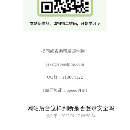
提问或咨询请发邮件到：
jake@speedphp.com
QQ群：118084122
（加群验证：SpeedPHP）
网站后台这样判断是否登录安全吗
发布于：
2022-01-17 09:50:54