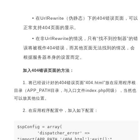
在UrlRewrite（伪静态）下的404错误页面，可以
正常支持404页面的显示。
在非UrlRewrite的情况，只有“找不到控制器”的错
误将被视作404错误，而其他页面无法找到的情况，会
根据服务器本身的设置而定。
加入404错误页面的方法：
1. 将已经设计好的404错误页面“404.html”放在应用程序根
目录（APP_PATH目录，与入口文件index.php同级），当然也
可以放其他位置。
2. 在应用程序配置中，加入如下配置：
$spConfig = array(
        'dispatcher_error' => 
"import(APP_PATH.'/404.html');exit();",