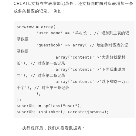
CREATE支持在主表增加记录外，还支持同时向对应表增加一条
或多条相应的记录。 例如：
$newrow = array( 
        'user_name' => '羊村长', // 增加到主表的记
录数据
        'guestbook' => array( // 增加到对应表的记
录数据
                array('contents'=>'大家好我是村
长'), // 对应第一条记录
                array('contents'=>'下面我来说两
句'), // 对应第二条记录
                array('contents'=>'以下省略一万五
千字'), // 对应第三条记录
        ),
);
$userObj = spClass("user");
$userObj->spLinker()->create($newrow);
执行程序后，我们来看看数据表：