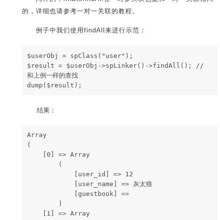
的，详细也请参考一对一关联的教程。
例子中我们使用findAll来进行示范：
$userObj = spClass("user");
$result = $userObj->spLinker()->findAll(); // 
和上例一样的查找
dump($result);
结果：
Array
(
    [0] => Array
        (
            [user_id] => 12
            [user_name] => 灰太狼
            [guestbook] => 
        )
    [1] => Array