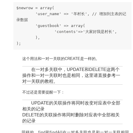
$newrow = array( 
        'user_name' => '羊村长', // 增加到主表的记
录数据
        'guestbook' => array( 
                'contents'=>'大家好我是村长', 
        ),
);
这个用法和一对一关联的CREATE是一样的。
在一对多关联中，UPDATE和DELETE这两个
操作和一对一关联时也是相同，这里请直接参考一
对一关联的教程。
不过还是需要提醒一下：
UPDATE的关联操作将同时改变对应表中全部
相关的记录
DELETE的关联操作将同时删除对应表中全部相关
的记录
同样的，find和findAll在一对多关联也是和一对一关联相同