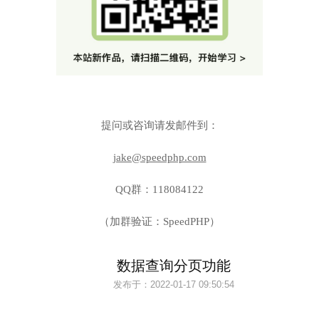
提问或咨询请发邮件到：
jake@speedphp.com
QQ群：118084122
（加群验证：SpeedPHP）
数据查询分页功能
发布于：
2022-01-17 09:50:54