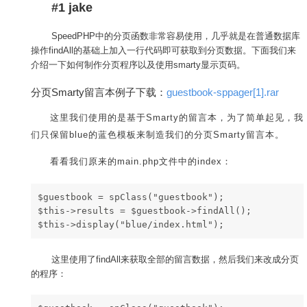
#1 jake
SpeedPHP中的分页函数非常容易使用，几乎就是在普通数据库
操作findAll的基础上加入一行代码即可获取到分页数据。下面我们来
介绍一下如何制作分页程序以及使用smarty显示页码。
分页Smarty留言本例子下载：
guestbook-sppager[1].rar
这里我们使用的是基于Smarty的留言本，为了简单起见，我
们只保留blue的蓝色模板来制造我们的分页Smarty留言本。
看看我们原来的main.php文件中的index：
$guestbook = spClass("guestbook"); 
$this->results = $guestbook->findAll(); 
$this->display("blue/index.html");
这里使用了findAll来获取全部的留言数据，然后我们来改成分页
的程序：