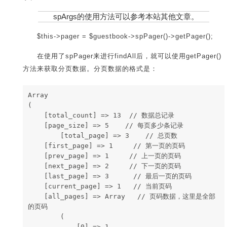
spArgs的使用方法可以参考本站其他文章。
$this->pager = $guestbook->spPager()->getPager();
在使用了spPager来进行findAll后，就可以使用getPager()
方法来获取分页数据。分页数据的格式是：
Array
(
    [total_count] => 13  // 数据总记录
    [page_size] => 5    // 每页多少条记录
        [total_page] => 3    // 总页数
    [first_page] => 1     // 第一页的页码
    [prev_page] => 1     // 上一页的页码
    [next_page] => 2     // 下一页的页码
    [last_page] => 3      // 最后一页的页码
    [current_page] => 1   // 当前页码
    [all_pages] => Array   // 页码数据，这里是全部
的页码
        (
            [0] => 1