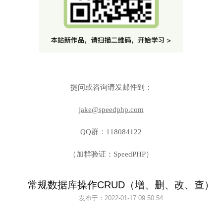
提问或咨询请发邮件到：
jake@speedphp.com
QQ群：118084122
（加群验证：SpeedPHP）
常规数据库操作CRUD（增、删、改、查）
发布于：
2022-01-17 09:50:54