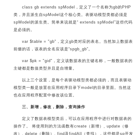
class gb extends spModel，定义了一个名称为gb的PHP
类，并且派生自spModel这个核心类。表驱动模型类都必须是
spModel的派生类。简单来说就是“ extends spModel”这些代码
是必须的。
var $table = "gb"，定义gb类对应的表名。当然加上数据表
前缀的话，该表的全名应该是“spgb_gb”。
var $pk = "gid"，定义该数据表的主键名称，一般数据表的
主键都是数值类型并且是自增量。
以上三个设置，是每个表驱动模型类都必须的，而且表驱动
模型类一般是放置在应用程序目录下model的目录里面。当然这
也在应用程序配置中修改该位置。
三、新增，修改，删除，查询操作
定义了数据表模型类后，可以在应用程序中进行对数据表的
操作了。 将使用到的方法函数有create（新增）, update（修
改）, delete（删除）, find及findAll（查找），这些都是sp开发