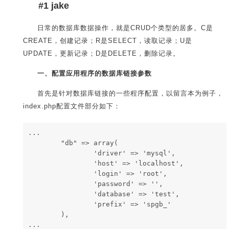
#1 jake
日常的数据库数据操作，就是CRUD个类型的居多。C是
CREATE，创建记录；R是SELECT，读取记录；U是
UPDATE，更新记录；D是DELETE，删除记录。
一、配置应用程序的数据库链接参数
首先是针对数据库链接的一些程序配置，以留言本为例子，
index.php配置文件部分如下：
...
        "db" => array(
                'driver' => 'mysql',
                'host' => 'localhost',
                'login' => 'root',
                'password' => '',
                'database' => 'test',
                'prefix' => 'spgb_'
        ),
...        