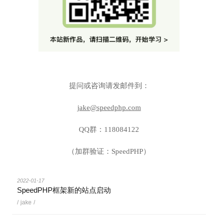
提问或咨询请发邮件到：
jake@speedphp.com
QQ群：118084122
（加群验证：SpeedPHP）
2022-01-17
SpeedPHP框架新的站点启动
/
jake
/