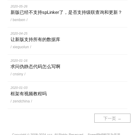
2020-05-26
新版已经不支持spLinker了，是否支持级联查询和更新？
/
benben
/
2020-04-25
让新版支持所有的数据库
/
xieguolun
/
2020-01-16
求问伪静态代码怎么写啊
/
cnsiny
/
2020-01-03
框架有视频教程吗
/
zendchina
/
下一页 →
Copyright © 2008-2024 zzz. All Rights Reserved. SpeedPHP框架为开源